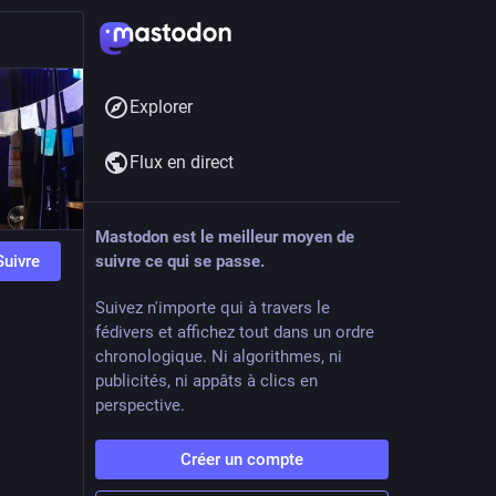
Explorer
Flux en direct
Mastodon est le meilleur moyen de
Suivre
suivre ce qui se passe.
Suivez n'importe qui à travers le
fédivers et affichez tout dans un ordre
chronologique. Ni algorithmes, ni
publicités, ni appâts à clics en
perspective.
Créer un compte