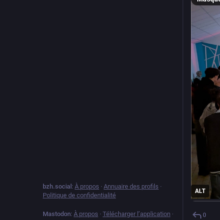
bzh.social
:
À propos
·
Annuaire des profils
·
ALT
Politique de confidentialité
Mastodon
:
À propos
·
Télécharger l’application
·
0